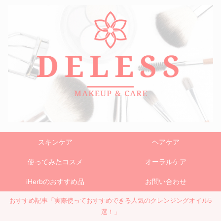
スキンケア
ヘアケア
使ってみたコスメ
オーラルケア
iHerbのおすすめ品
お問い合わせ
おすすめ記事「実際使っておすすめできる人気のクレンジングオイル5
選！」