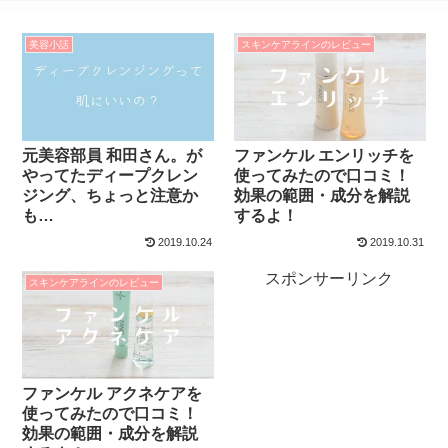
美容小話
スキンケアラインのレビュー
元美容部員 和田さん。が
ファンケル エンリッチを
やってたディープクレン
使ってみたので口コミ！
ジング、ちょっと注意か
効果の範囲・成分を解説
も…
するよ！
2019.10.24
2019.10.31
スポンサーリンク
スキンケアラインのレビュー
ファンケル アクネケアを
使ってみたので口コミ！
効果の範囲・成分を解説