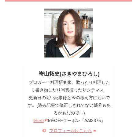
嵜山拓史(さきやまひろし)
ブロガー・料理研究家。歌ったり料理した
り書き物したり写真撮ったりシテマス。
更新日の近い記事ほど今の考え方に近いで
す。(過去記事で修正しきれてない部分もあ
るかもなので…)
iHerb
5%OFFクーポン「AAI3375」
プロフィールはこちら