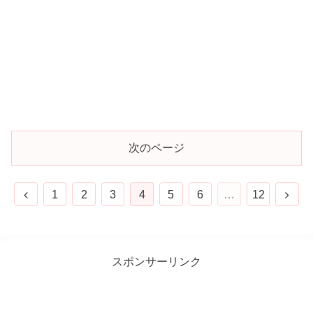
次のページ
1
2
3
4
5
6
…
12
スポンサーリンク