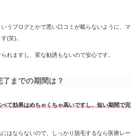
ういうブログとかで悪い口コミが載らないように、マ
す(笑)。
けられますし、変な勧誘もないので安心です。
完了までの期間は？
比べて効果はめちゃくちゃ高いですし、短い期間で完
毛にはならないので、しっかり脱毛するなら医療レー