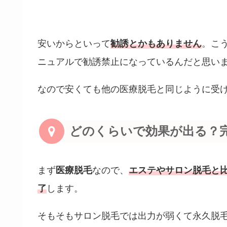
安いからといって
勧誘とかもありません
。こ
ニュアルで勧誘禁止になっているんだと思いま
なので安くても他の医療脱毛と同じように受
どのくらいで効果が出る？
まず
医療脱毛
なので、
エステやサロン脱毛と
了
します。
そもそもサロン脱毛では出力が弱くて永久脱