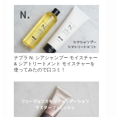
ナプラ N. シアシャンプー モイスチャー
& シアトリートメント モイスチャーを
使ってみたので口コミ！