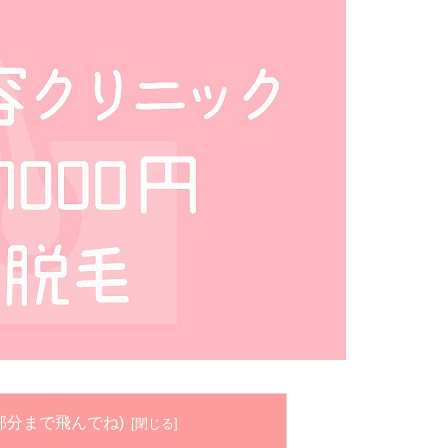
部分まで飛んでね)