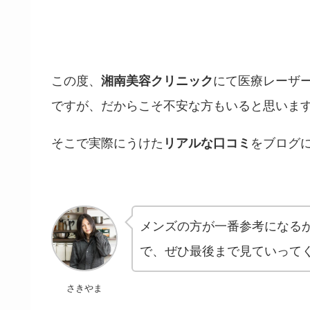
この度、
湘南美容クリニック
にて医療レーザ
ですが、だからこそ不安な方もいると思いま
そこで実際にうけた
リアルな口コミ
をブログ
メンズの方が一番参考になる
で、ぜひ最後まで見ていって
さきやま