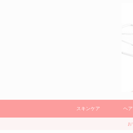
スキンケア
ヘア
お