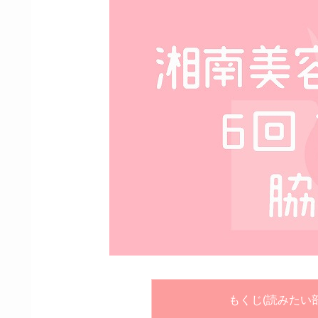
もくじ(読みたい