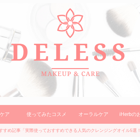
ケア
使ってみたコスメ
オーラルケア
iHerb
すすめ記事「実際使っておすすめできる人気のクレンジングオイル5選