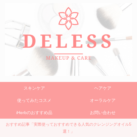
スキンケア
ヘアケア
使ってみたコスメ
オーラルケア
iHerbのおすすめ品
お問い合わせ
おすすめ記事「実際使っておすすめできる人気のクレンジングオイル5
選！」