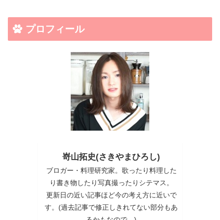
プロフィール
嵜山拓史(さきやまひろし)
ブロガー・料理研究家。歌ったり料理した
り書き物したり写真撮ったりシテマス。
更新日の近い記事ほど今の考え方に近いで
す。(過去記事で修正しきれてない部分もあ
るかもなので…)