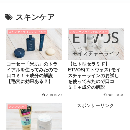
スキンケア
スキンケアラインのレビュー
スキンケアラインのレビュー
コーセー「米肌」のトラ
【ヒト型セラミド】
イアルを使ってみたので
ETVOS(エトヴォス) モイ
口コミ！＋成分の解説
スチャーラインのお試し
【毛穴に効果ある？】
を使ってみたので口コ
ミ！＋成分の解説
2019.10.20
2019.10.28
スポンサーリンク
クレンジング