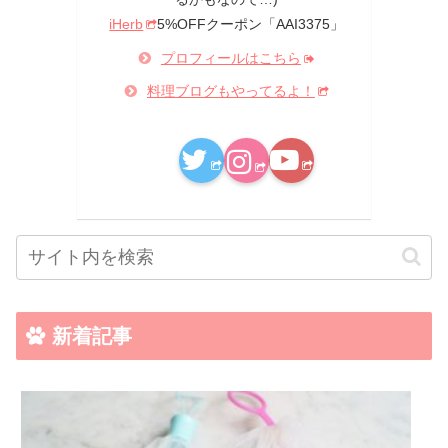
iHerb
5%OFFクーポン「AAI3375」
プロフィールはこちら
料理ブログもやってるよ！
新着記事