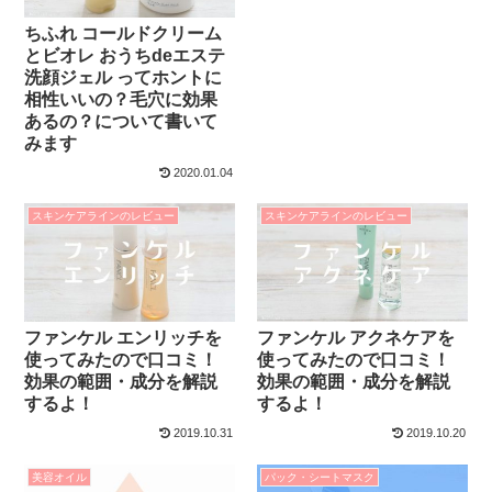
ちふれ コールドクリーム
とビオレ おうちdeエステ
洗顔ジェル ってホントに
相性いいの？毛穴に効果
あるの？について書いて
みます
2020.01.04
スキンケアラインのレビュー
スキンケアラインのレビュー
ファンケル エンリッチを
ファンケル アクネケアを
使ってみたので口コミ！
使ってみたので口コミ！
効果の範囲・成分を解説
効果の範囲・成分を解説
するよ！
するよ！
2019.10.31
2019.10.20
美容オイル
パック・シートマスク