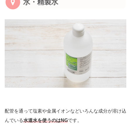
水・精製水
配管を通って塩素や金属イオンなどいろんな成分が溶け込
んでいる
水道水を使うのはNG
です。