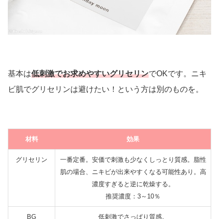
基本は
低刺激でお求めやすいグリセリン
でOKです。ニキ
ビ肌でグリセリンは避けたい！という方は別のものを。
材料
効果
グリセリン
一番定番。安価で刺激も少なくしっとり質感。脂性
肌の場合、ニキビが出来やすくなる可能性あり。高
濃度すぎると逆に乾燥する。
推奨濃度：3～10％
BG
低刺激でさっぱり質感。