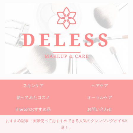
スキンケア
ヘアケア
使ってみたコスメ
オーラルケア
iHerbのおすすめ品
お問い合わせ
おすすめ記事「実際使っておすすめできる人気のクレンジングオイル5
選！」