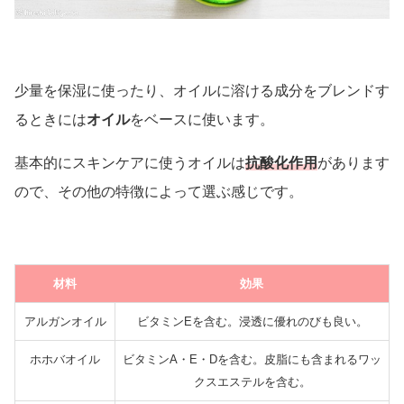
少量を保湿に使ったり、オイルに溶ける成分をブレンドす
るときには
オイル
をベースに使います。
基本的にスキンケアに使うオイルは
抗酸化作用
があります
ので、その他の特徴によって選ぶ感じです。
材料
効果
アルガンオイル
ビタミンEを含む。浸透に優れのびも良い。
ホホバオイル
ビタミンA・E・Dを含む。皮脂にも含まれるワッ
クスエステルを含む。