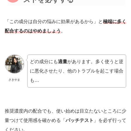
「この成分は自分の悩みに効果があるから」と
極端に多く
配合するのはやめましょう
。
どの成分にも
適量
があります。多く使うと逆
に悪化させたり、他のトラブルを起こす場合
も…
さきやま
推奨濃度内の配合でも、使い始めは目立たないところに少
量つけて使用感を確かめる「
パッチテスト
」を必ず行って
ください。