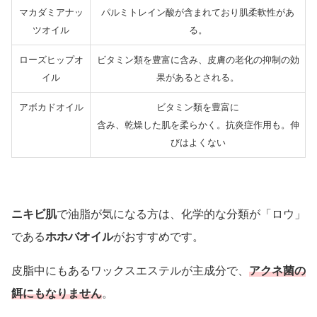
マカダミアナッ
パルミトレイン酸が含まれており肌柔軟性があ
ツオイル
る。
ローズヒップオ
ビタミン類を豊富に含み、皮膚の老化の抑制の効
イル
果があるとされる。
アボカドオイル
ビタミン類を豊富に
含み、乾燥した肌を柔らかく。抗炎症作用も。伸
びはよくない
ニキビ肌
で油脂が気になる方は、化学的な分類が「ロウ」
である
ホホバオイル
がおすすめです。
皮脂中にもあるワックスエステルが主成分で、
アクネ菌の
餌にもなりません
。