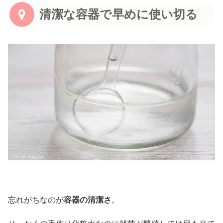
清潔な容器で早めに使い切る
忘れがちなのが
容器の清潔さ
。