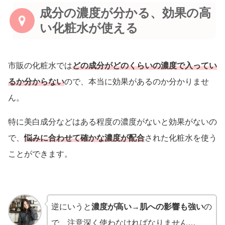
成分の濃度が分かる、効果の高
い化粧水が使える
市販の化粧水では
どの成分がどのくらいの濃度で入ってい
るか分からない
ので、本当に効果があるのか分かりませ
ん。
特に美白成分などはある程度の濃度がないと効果がないの
で、
悩みに合わせて確かな濃度が配合
された化粧水を使う
ことができます。
逆にいうと
濃度が高い→肌への影響も強い
の
で、注意深く使わなければなりません…