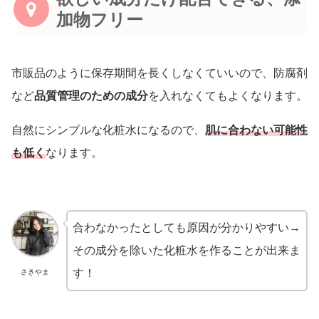
加物フリー
市販品のように保存期間を長くしなくていいので、防腐剤
など
品質管理のための成分
を入れなくてもよくなります。
自然にシンプルな化粧水になるので、
肌に合わない可能性
も低く
なります。
合わなかったとしても原因が分かりやすい→
その成分を除いた化粧水を作ることが出来ま
す！
さきやま