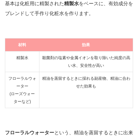
基本は化粧用に精製された
精製水
をベースに、有効成分を
ブレンドして手作り化粧水を作ります。
材料
効果
精製水
殺菌剤の塩素や金属イオンを取り除いた純度の高
い水、安全性が高い
フローラルウォ
精油を蒸留するときに採れる副産物、精油に合わ
ーター
せた効果も
(ローズウォー
ターなど)
フローラルウォーター
という、精油を蒸留するときに出来