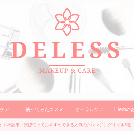
ケア
使ってみたコスメ
オーラルケア
iHerb
すすめ記事「実際使っておすすめできる人気のクレンジングオイル5選