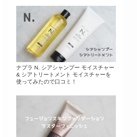
ナプラ N. シアシャンプー モイスチャー
& シアトリートメント モイスチャーを
使ってみたので口コミ！