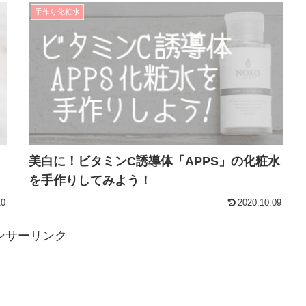
手作り化粧水
美白に！ビタミンC誘導体「APPS」の化粧水
を手作りしてみよう！
10
2020.10.09
ンサーリンク