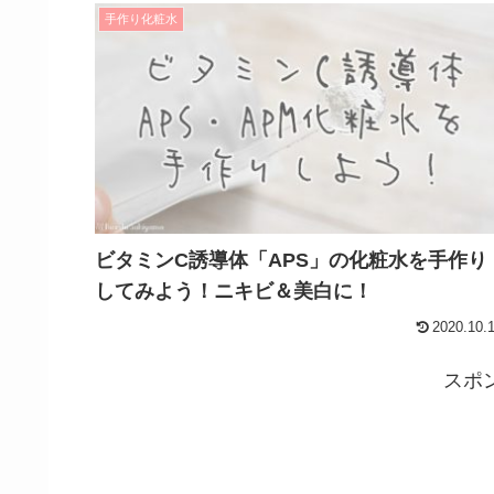
手作り化粧水
ビタミンC誘導体「APS」の化粧水を手作り
してみよう！ニキビ＆美白に！
2020.10.
スポ