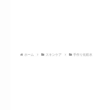
ホーム
スキンケア
手作り化粧水