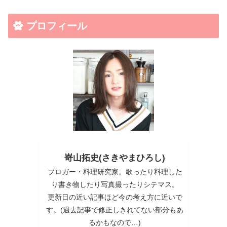
プロフィール
嵜山拓史(さきやまひろし)
ブロガー・料理研究家。歌ったり料理した
り書き物したり写真撮ったりシテマス。
更新日の近い記事ほど今の考え方に近いで
す。(過去記事で修正しきれてない部分もあ
るかもなので…)