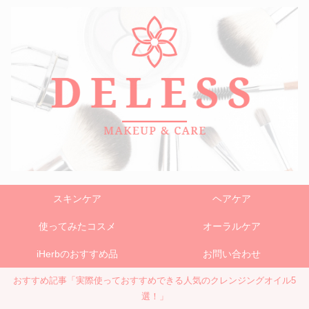
スキンケア
ヘアケア
使ってみたコスメ
オーラルケア
iHerbのおすすめ品
お問い合わせ
おすすめ記事「実際使っておすすめできる人気のクレンジングオイル5
選！」