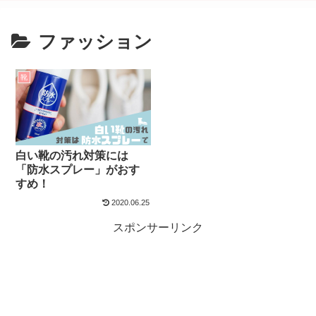
ファッション
靴
白い靴の汚れ対策には
「防水スプレー」がおす
すめ！
2020.06.25
スポンサーリンク