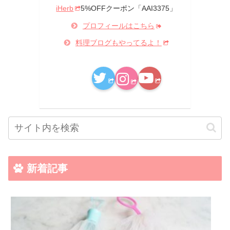
iHerb
5%OFFクーポン「AAI3375」
プロフィールはこちら
料理ブログもやってるよ！
新着記事