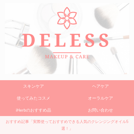
スキンケア
ヘアケア
使ってみたコスメ
オーラルケア
iHerbのおすすめ品
お問い合わせ
おすすめ記事「実際使っておすすめできる人気のクレンジングオイル5
選！」