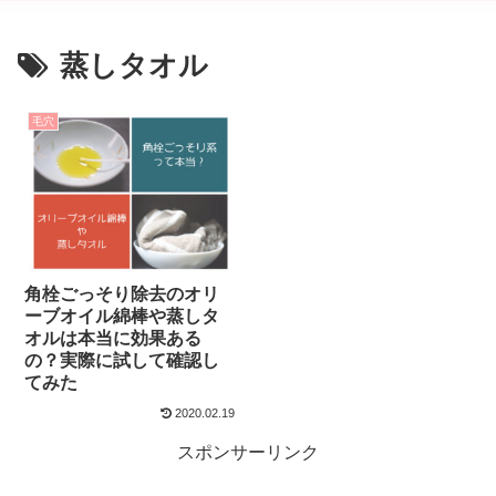
蒸しタオル
毛穴
角栓ごっそり除去のオリ
ーブオイル綿棒や蒸しタ
オルは本当に効果ある
の？実際に試して確認し
てみた
2020.02.19
スポンサーリンク