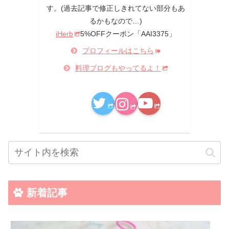
す。(過去記事で修正しきれてない部分もあ
るかもなので…)
iHerb
5%OFFクーポン「AAI3375」
プロフィールはこちら
料理ブログもやってるよ！
新着記事