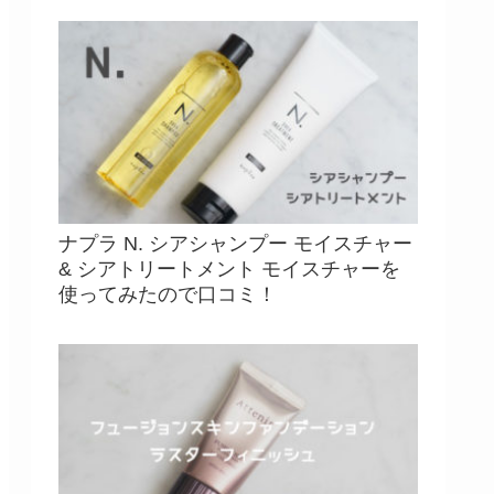
ナプラ N. シアシャンプー モイスチャー
& シアトリートメント モイスチャーを
使ってみたので口コミ！