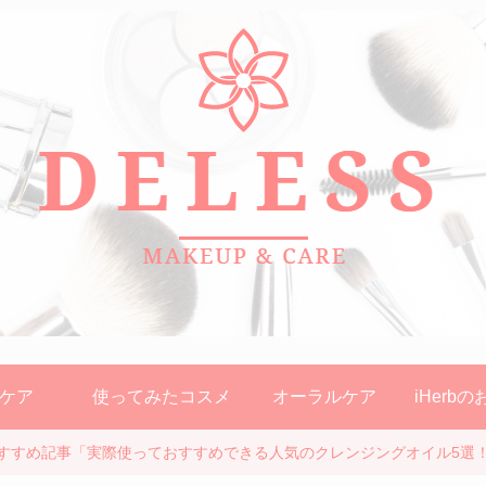
ケア
使ってみたコスメ
オーラルケア
iHerb
すすめ記事「実際使っておすすめできる人気のクレンジングオイル5選