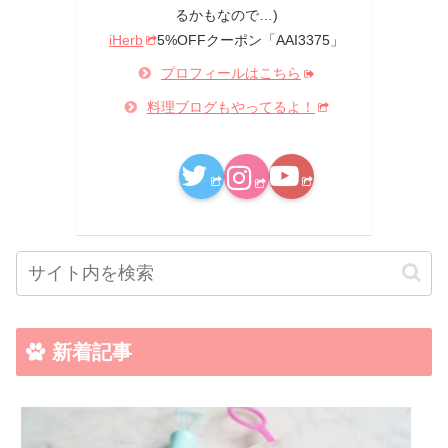
るかもなので…)
iHerb
5%OFFクーポン「AAI3375」
プロフィールはこちら
料理ブログもやってるよ！
新着記事