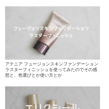
アテニア フュージョンスキンファンデーション
ラスターフィニッシュを使ってみたのでその感
想と、色選びとか使い方とか