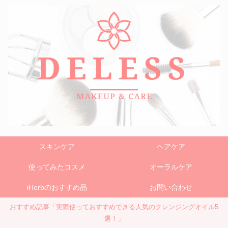
スキンケア
ヘアケア
使ってみたコスメ
オーラルケア
iHerbのおすすめ品
お問い合わせ
おすすめ記事「実際使っておすすめできる人気のクレンジングオイル5
選！」