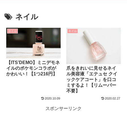
ネイル
ネイル
ネイル
【ITS’DEMO】ミニデモネ
爪をきれいに見せるネイ
イルのポケモンコラボが
ル美容液「エテュセ クイ
かわいい！【1つ216円】
ックケアコート」を口コ
ミするよ！【リムーバー
不要】
2020.10.09
2020.02.27
スポンサーリンク